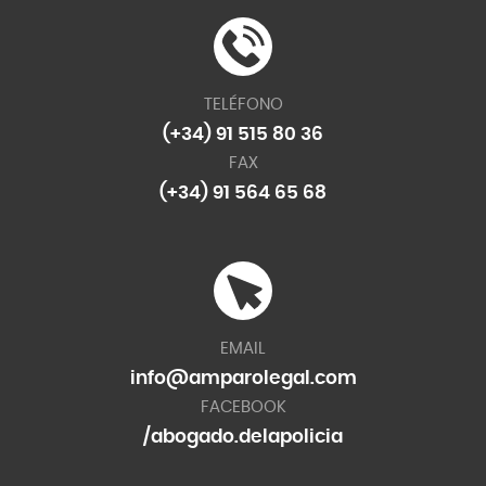
TELÉFONO
(+34) 91 515 80 36
FAX
(+34) 91 564 65 68
EMAIL
info@amparolegal.com
FACEBOOK
/abogado.delapolicia